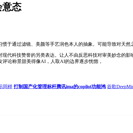
会意态
惯于通过滤镜、美颜等手艺润色本人的抽象。可能导致对天然
现代科技赞誉的另类表达。让人不由反思科技对审美妙念的影响
评论称景甜美得像AI，人取AI的边界逐步恍惚，
表示同样
打制国产化管理标杆腾讯ima的copilot功能鸿
谷歌DeepM