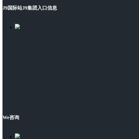
J9国际站J9集团入口信息
We咨询