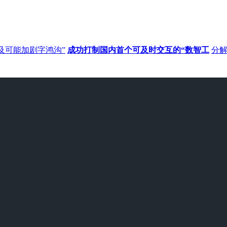
及可能加剧字鸿沟”
成功打制国内首个可及时交互的“数智工
分