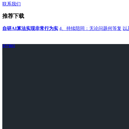
联系我们
推荐下载
自研AI算法实现非常行为实
4、持续陪同：无论问题何等复
以
关于我们