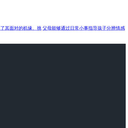
解了其面对的机缘、挑
父母能够通过日常小事指导孩子分辨情感