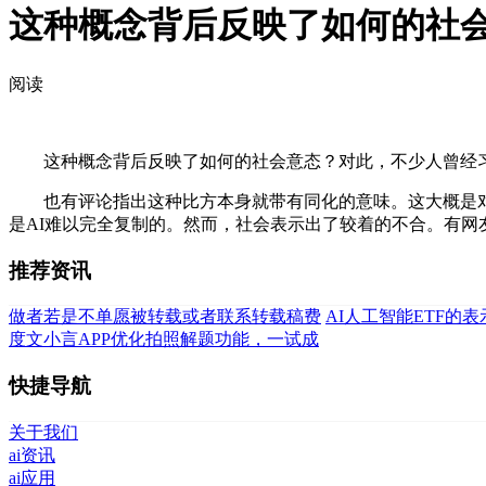
这种概念背后反映了如何的社
阅读
这种概念背后反映了如何的社会意态？对此，不少人曾经习
也有评论指出这种比方本身就带有同化的意味。这大概是对
是AI难以完全复制的。然而，社会表示出了较着的不合。有网友
推荐资讯
做者若是不单愿被转载或者联系转载稿费
AI人工智能ETF的
度文小言APP优化拍照解题功能，一试成
快捷导航
关于我们
ai资讯
ai应用