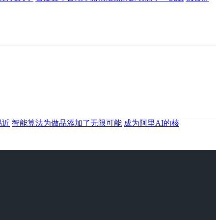
易近
智能算法为做品添加了无限可能
成为阿里AI的核