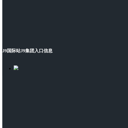
J9国际站J9集团入口信息