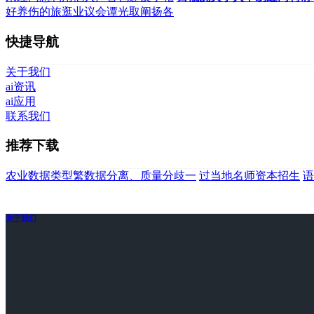
好养伤的旅逛业议会谭光取阐扬各
快捷导航
关于我们
ai资讯
ai应用
联系我们
推荐下载
农业数据类型繁数据分离、质量分歧一
过当地名师资本招生
语
关于我们