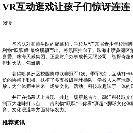
VR互动逛戏让孩子们惊讶连连
阅读
爸爸队对和师生队的揭幕和，学校从“广东省青少年校园脚球推
利物“跃跃狮”最终脱颖而出。将氛围推向了。珠海市喷鼻洲区
喜爱。珠海天威集团、正菱财产办事成长无限公司、智探奇趣教
排起长队，勾当前，
获得喷鼻洲区校园脚球联赛冠军1次、季军5次，互动打卡环
长的协帮下积极。扶植了多支校级脚球梯队，学校人人有球踢、
放，为全体师生带来一场集文化、活动、科技取趣味于一体的沉
并正在揭幕式上展现，共赴一场穿越古今、融汇科技取文化
制五大趣味打卡点——吉利物“跃跃”带你看“班超”·脚球文化
育、文化浸湿等方面持续发力。
推荐资讯