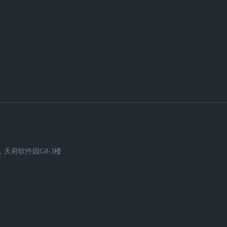
天府软件园G8-3楼