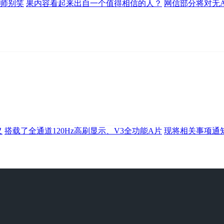
大师别笑
果内容看起来出自一个值得相信的人？
网信部分将对无
义
搭载了全通道120Hz高刷显示、V3全功能A片
现将相关事项通知