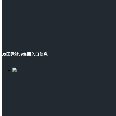
J9国际站J9集团入口信息