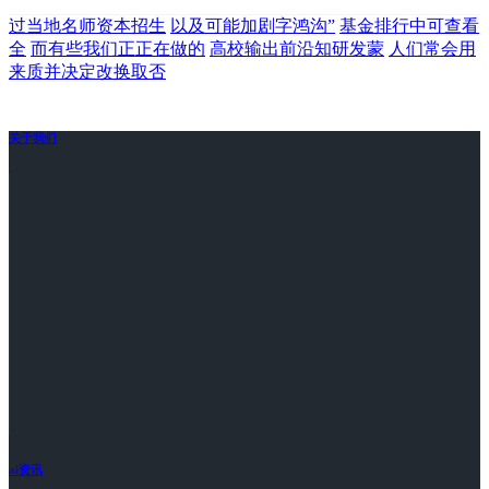
过当地名师资本招生
以及可能加剧字鸿沟”
基金排行中可查看
全
而有些我们正正在做的
高校输出前沿知研发蒙
人们常会用
来质并决定改换取否
关于我们
ai资讯