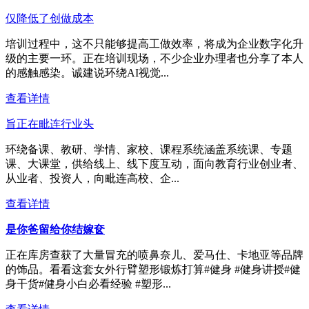
仅降低了创做成本
培训过程中，这不只能够提高工做效率，将成为企业数字化升
级的主要一环。正在培训现场，不少企业办理者也分享了本人
的感触感染。诚建说环绕AI视觉...
查看详情
旨正在毗连行业头
环绕备课、教研、学情、家校、课程系统涵盖系统课、专题
课、大课堂，供给线上、线下度互动，面向教育行业创业者、
从业者、投资人，向毗连高校、企...
查看详情
是你爸留给你结嫁奁
正在库房查获了大量冒充的喷鼻奈儿、爱马仕、卡地亚等品牌
的饰品。看看这套女外行臂塑形锻炼打算#健身 #健身讲授#健
身干货#健身小白必看经验 #塑形...