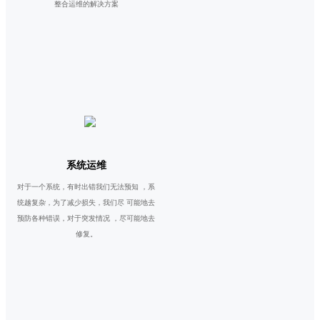
整合运维的解决方案
系统运维
对于一个系统，有时出错我们无法预知 ，系
统越复杂，为了减少损失，我们尽 可能地去
预防各种错误，对于突发情况 ，尽可能地去
修复。