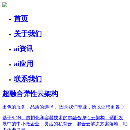
首页
关于我们
ai资讯
ai应用
联系我们
超融合弹性云架构
出色的服务，品质的选择，
因为我们专业，所以让您更省心!
基于SDN、虚拟化和容器技术的超融合弹性云架构，适配发
展中的中小微企业，灵活的私有云、混合云解决方案落地，助
力企业发展