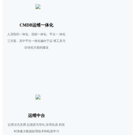
CMDB运维一体化
人员组织一体化、流程一体化、平台一 体化
三方面，其中平台一体化偏向于运 维工具与
自动化方面的建设
运维中台
以算法为支撑,以场景为导向,应用先进 的实
时海量大数据处理技术和机器学习