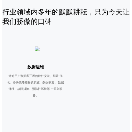
行业领域内多年的默默耕耘，只为今天让
我们骄傲的口碑
数据运维
针对用户数据库开展的软件安装、配置 优
化、备份策略选择及实施、数据恢复 、数据
迁移、故障排除、预防性巡检等 一系列服
务。