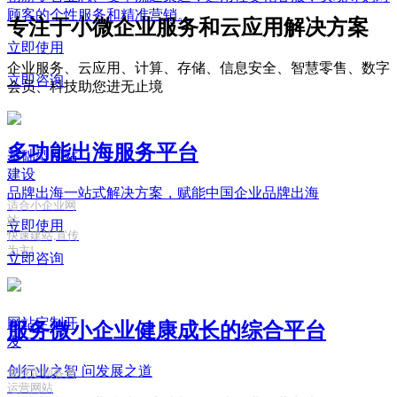
顾客的个性服务和精准营销。
专注于小微企业服务和云应用解决方案
立即使用
企业服务、云应用、计算、存储、信息安全、智慧零售、数字
立即咨询
会员、科技助您进无止境
多功能出海服务平台
基础型网站
建设
品牌出海一站式解决方案，赋能中国企业品牌出海
适合小企业网
站
立即使用
快速建站,宣传
为主!
立即咨询
网站定制开
服务微小企业健康成长的综合平台
发
创行业之智
问发展之道
量身定制各类
运营网站