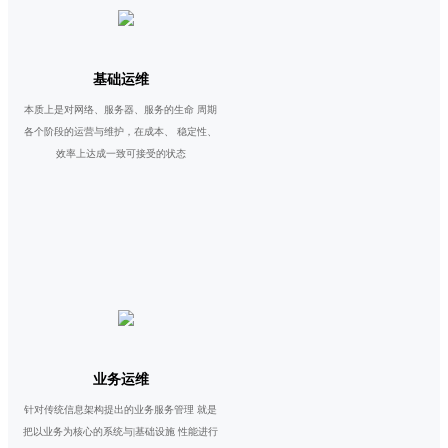
基础运维
本质上是对网络、服务器、服务的生命 周期
各个阶段的运营与维护，在成本、 稳定性、
效率上达成一致可接受的状态
业务运维
针对传统信息架构提出的业务服务管理 就是
把以业务为核心的系统与|基础设施 性能进行