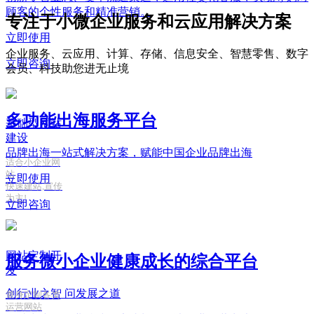
顾客的个性服务和精准营销。
专注于小微企业服务和云应用解决方案
立即使用
企业服务、云应用、计算、存储、信息安全、智慧零售、数字
立即咨询
会员、科技助您进无止境
多功能出海服务平台
基础型网站
建设
品牌出海一站式解决方案，赋能中国企业品牌出海
适合小企业网
站
立即使用
快速建站,宣传
为主!
立即咨询
网站定制开
服务微小企业健康成长的综合平台
发
创行业之智
问发展之道
量身定制各类
运营网站