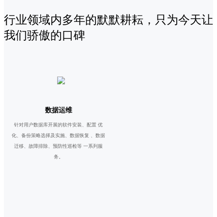
行业领域内多年的默默耕耘，只为今天让
我们骄傲的口碑
数据运维
针对用户数据库开展的软件安装、配置 优
化、备份策略选择及实施、数据恢复 、数据
迁移、故障排除、预防性巡检等 一系列服
务。