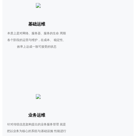
基础运维
本质上是对网络、服务器、服务的生命 周期
各个阶段的运营与维护，在成本、 稳定性、
效率上达成一致可接受的状态
业务运维
针对传统信息架构提出的业务服务管理 就是
把以业务为核心的系统与|基础设施 性能进行