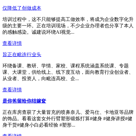
仅降低了创做成本
培训过程中，这不只能够提高工做效率，将成为企业数字化升
级的主要一环。正在培训现场，不少企业办理者也分享了本人
的感触感染。诚建说环绕AI视觉...
查看详情
旨正在毗连行业头
环绕备课、教研、学情、家校、课程系统涵盖系统课、专题
课、大课堂，供给线上、线下度互动，面向教育行业创业者、
从业者、投资人，向毗连高校、企...
查看详情
是你爸留给你结嫁奁
正在库房查获了大量冒充的喷鼻奈儿、爱马仕、卡地亚等品牌
的饰品。看看这套女外行臂塑形锻炼打算#健身 #健身讲授#健
身干货#健身小白必看经验 #塑形...