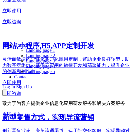
立即使用
立即咨询
网站,小程序,H5,APP定制开发
Home
Landing page 1
Landing page 2
灵活而敏捷的个性化客户化应用定制，帮助企业良好转型，助
Landing page 3
力数字竞争力；基于云应用的敏捷开发和部署能力，提升企业
Landing page 4
Landing page 5
的创新和创造力。
Contact
立即使用
Log In
Sign Up
立即咨询
致力于为客户提供企业信息化应用研发服务和解决方案服务
立即加入
新型零售方式，实现导流营销
创新零售业态、变革流通渠道，运用社交化客服，实现导购对