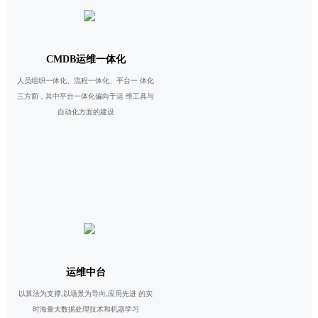
CMDB运维一体化
人员组织一体化、流程一体化、平台一 体化
三方面，其中平台一体化偏向于运 维工具与
自动化方面的建设
运维中台
以算法为支撑,以场景为导向,应用先进 的实
时海量大数据处理技术和机器学习