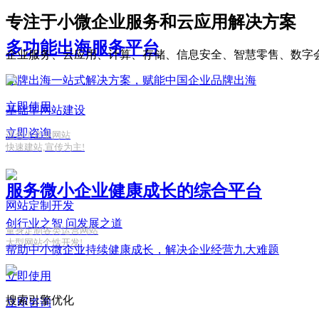
专注于小微企业服务和云应用解决方案
多功能出海服务平台
企业服务、云应用、计算、存储、信息安全、智慧零售、数字
品牌出海一站式解决方案，赋能中国企业品牌出海
立即使用
基础型网站建设
立即咨询
适合小企业网站
快速建站,宣传为主!
服务微小企业健康成长的综合平台
网站定制开发
创行业之智
问发展之道
量身定制各类运营网站
大型网站个性开发!
帮助中小微企业持续健康成长，解决企业经营九大难题
立即使用
搜索引擎优化
立即咨询