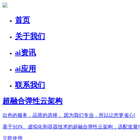
首页
关于我们
ai资讯
ai应用
联系我们
超融合弹性云架构
出色的服务，品质的选择，
因为我们专业，所以让您更省心!
基于SDN、虚拟化和容器技术的超融合弹性云架构，适配发
立即使用